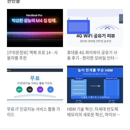
관련글
신규 상품 업로드
[IT쉬운정보] 맥북 프로 14 - 사
휴대용 4G 와이파이 공유기 사
용자별 추천
용 후기 - 편리한 모바일 인터넷
솔루션
무료 IT 인공지능 서비스 활용 가
HBM 기술 혁신: 차세대 반도체
이드
메모리의 새로운 혁신, 하이브리
드 본딩