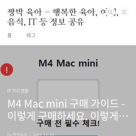
본문 바로가기
짱박 육아 - 행복한 육아, 여행,
음식, IT 등 정보 공유
홈
태그
IT 기기 전문
M4 Mac mini 구매 가이드 -
이렇게 구매하세요. 이렇게
구매하지 마세요
by 짱박육아
2024. 11. 14.