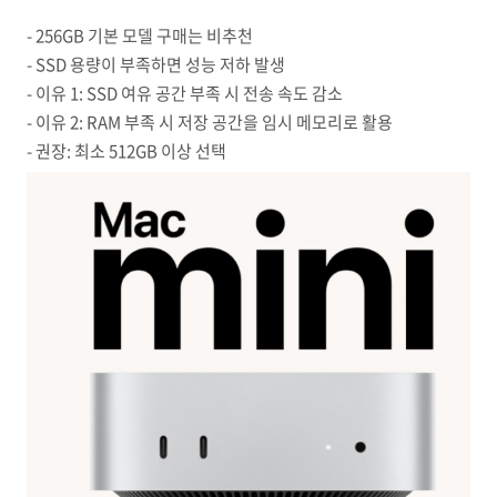
- 256GB 기본 모델 구매는 비추천
- SSD 용량이 부족하면 성능 저하 발생
- 이유 1: SSD 여유 공간 부족 시 전송 속도 감소
- 이유 2: RAM 부족 시 저장 공간을 임시 메모리로 활용
- 권장: 최소 512GB 이상 선택