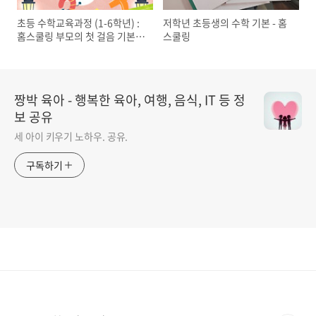
초등 수학교육과정 (1-6학년) :
저학년 초등생의 수학 기본 - 홈
홈스쿨링 부모의 첫 걸음 기본
스쿨링
(학습패드 광고 아님)
짱박 육아 - 행복한 육아, 여행, 음식, IT 등 정
보 공유
세 아이 키우기 노하우. 공유.
구독하기