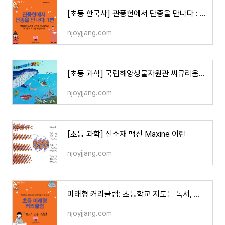
[초등 한국사] 관풍헌에서 단종을 만나다 : 조선 6대 단종 I (장릉, 엄홍도, 청렴포)
njoyjjang.com
[초등 과학] 국립해양생물자원관 씨큐리움 어린이가이드 교육 안내 1
njoyjjang.com
[초등 과학] 신소재 맥신 Maxine 이란
njoyjjang.com
미래형 커리큘럼: 초등학교 지도는 독서, 자기주도, 인성, 경제
njoyjjang.com