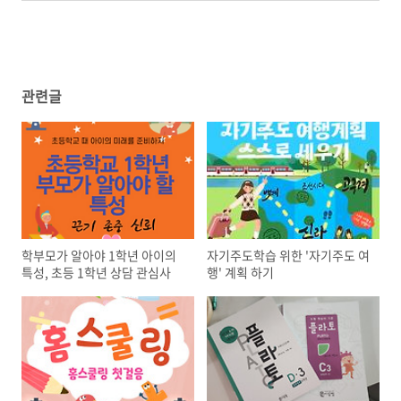
관련글
학부모가 알아야 1학년 아이의
자기주도학습 위한 '자기주도 여
특성, 초등 1학년 상담 관심사
행' 계획 하기