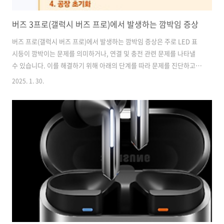
버즈 3프로(갤럭시 버즈 프로)에서 발생하는 깜박임 증상
버즈 프로(갤럭시 버즈 프로)에서 발생하는 깜박임 증상은 주로 LED 표
시등이 깜박이는 문제를 의미하거나, 연결 및 충전 관련 문제를 나타낼
수 있습니다. 이를 해결하기 위해 아래의 단계를 따라 문제를 진단하고
해결할 수 있습니다.1. 깜박임 증상의 원인충전 문제: 배터리가 부족하거
2025. 1. 30.
나 충전 상태가 불안정할 때 LED가 깜박일 수 있습니다.펌웨어 문제: 기
기의 소프트웨어가 최신 버전이 아닐 경우 연결 및 작동에 문제가 생길
수 있습니다.연결 문제: 블루투스 연결이 불안정하거나 기기 간 충돌이
발생할 수 있습니다.하드웨어 문제: 내부 부품(배터리, 회로 등)의 손상으
로 인해 깜박임이 발생할 수 있습니다. 2. 해결 방법1) 충전 상태 확인충
전기 및 케이블 점검: 충전 케이블과 어댑터가 정상적으로 작동하는지..