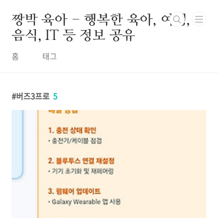
본문 바로가기
짱박 육아 - 행복한 육아, 여행,
음식, IT 등 정보 공유
홈
태그
버즈3프로
5