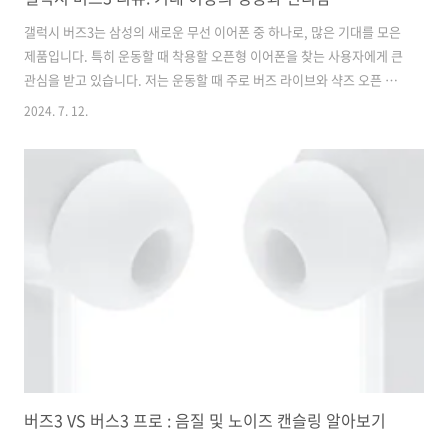
갤럭시 버즈3는 삼성의 새로운 무선 이어폰 중 하나로, 많은 기대를 모은
제품입니다. 특히 운동할 때 착용할 오픈형 이어폰을 찾는 사용자에게 큰
관심을 받고 있습니다. 저는 운동할 때 주로 버즈 라이브와 샥즈 오픈 핏
을 사용해왔는데, 이번에 새로 나온 버즈3는 어떤 점에서 차별화되는지
2024. 7. 12.
자세히 살펴보겠습니다. 디자인 및 착용감버즈3의 디자인은 전작과 비
교하여 많은 변화가 있었습니다. 먼저, 케이스 상단 뚜껑이 투명한 디자
인으로 바뀌었으며, 사선으로 열리도록 설계되어 세련된 느낌을 줍니다.
투명한 뚜껑 아래로 이어버드가 보이며, 뚜껑을 열면 내부에 각종 인증
마크와 함께 삼성 로고가 눈에 띕니다. 케이스 하단에는 타입 C 단자와
페어링 버튼이 있어 페어링 과정이 더 직관적이고 편리해졌습니다. 페어
링 버튼을..
버즈3 VS 버스3 프로 : 음질 및 노이즈 캔슬링 알아보기