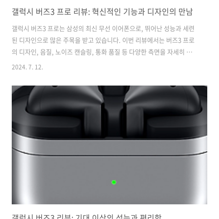
갤럭시 버즈3 프로 리뷰: 혁신적인 기능과 디자인의 만남
갤럭시 버즈3 프로는 삼성의 최신 무선 이어폰으로, 뛰어난 성능과 세련
된 디자인으로 많은 주목을 받고 있습니다. 이번 리뷰에서는 버즈3 프로
의 디자인, 음질, 노이즈 캔슬링, 통화 품질 등 다양한 측면을 자세히 살
펴보겠습니다.디자인 및 착용감갤럭시 버즈3 프로는 화이트와 실버 두
2024. 7. 12.
가지 컬러로 출시되었습니다. 저는 화이트 색상이 좋습니다. 매우 깔끔하
고 세련된 느낌을 줍니다. 케이스 상단 뚜껑이 투명하여 내부의 이어버드
가 보이는 디자인은 고급스러움을 더해줍니다. 뚜껑을 열면 각종 인증 마
크와 함께 삼성 로고가 보입니다.케이스 하단에는 타입 C 단자와 페어링
버튼이 있어 페어링 과정이 매우 직관적이고 편리합니다. 특히 페어링 버
튼을 통해 이어버드를 쉽게 연결할 수 있어 사용자의 편의성을 높였습니
다. 케이스는..
갤럭시 버즈3 리뷰: 기대 이상의 성능과 편리함