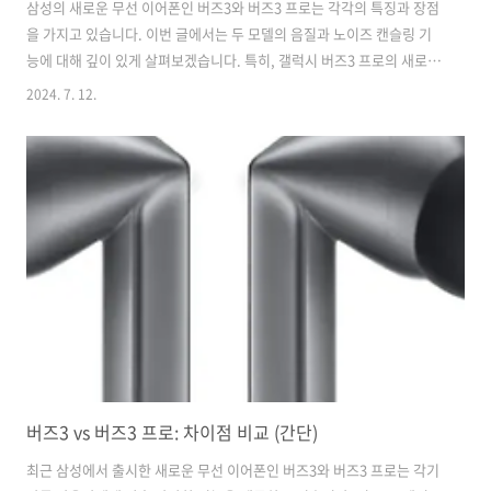
삼성의 새로운 무선 이어폰인 버즈3와 버즈3 프로는 각각의 특징과 장점
을 가지고 있습니다. 이번 글에서는 두 모델의 음질과 노이즈 캔슬링 기
능에 대해 깊이 있게 살펴보겠습니다. 특히, 갤럭시 버즈3 프로의 새로운
디자인과 고급 기능을 중점으로 다루겠습니다. 버즈3와 버즈3 프로의 음
2024. 7. 12.
질버즈3는 기본적으로 고음질 오디오를 제공하며, 중저음과 고음의 밸런
스를 잘 맞춘 사운드를 들려줍니다. 삼성의 최신 오디오 기술이 집약된
이 모델은, 사용자에게 탁월한 청취 경험을 선사합니다. 버즈3는 2-Way
스피커를 탑재하여, 저음과 고음을 분리하여 보다 선명한 소리를 제공합
니다. 버즈3의 저음은 풍부하고 깊게 들리며, 다양한 음악 장르에서 베이
스가 강조된 트랙을 들을 때 베이스 라인이 선명하게 전달됩니다. 중음역
대는 보..
버즈3 vs 버즈3 프로: 차이점 비교 (간단)
최근 삼성에서 출시한 새로운 무선 이어폰인 버즈3와 버즈3 프로는 각기