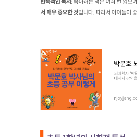
반복적인 독서
: 좋아하는 책은 여러 번 읽으
서 매우 중요한 것
입니다. 따라서 아이들이 좋
박문호 뇌
뇌과학자 '박
대해서 강연을
의였습니다. 
njoyjjang.