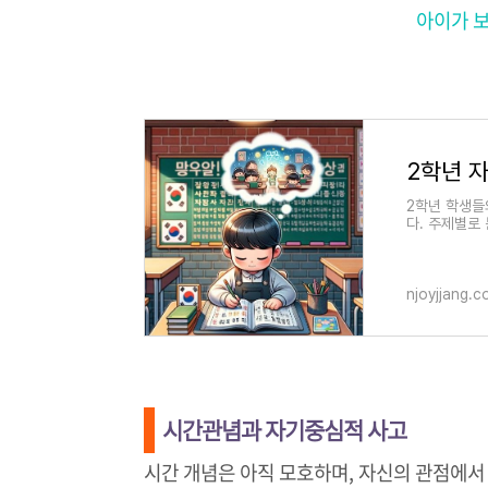
아이가 
2학년 
2학년 학생들
다. 주제별로 
발, 학습 동기
njoyjjang.
시간관념과 자기중심적 사고
시간 개념은 아직 모호하며, 자신의 관점에서