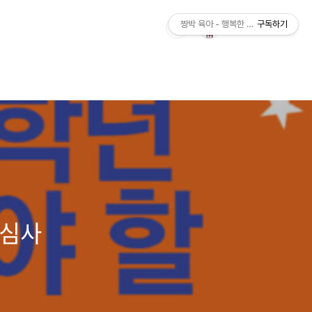
짱박 육아 - 행복한 육아, 여행, 음식, I
구독하기
관심사