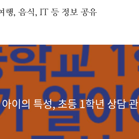
행, 음식, IT 등 정보 공유
아이의 특성, 초등 1학년 상담 